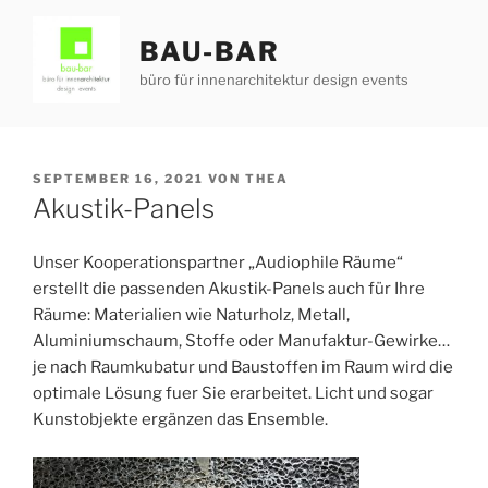
Zum
Inhalt
BAU-BAR
springen
büro für innenarchitektur design events
VERÖFFENTLICHT
SEPTEMBER 16, 2021
VON
THEA
AM
Akustik-Panels
Unser Kooperationspartner „Audiophile Räume“
erstellt die passenden Akustik-Panels auch für Ihre
Räume: Materialien wie Naturholz, Metall,
Aluminiumschaum, Stoffe oder Manufaktur-Gewirke…
je nach Raumkubatur und Baustoffen im Raum wird die
optimale Lösung fuer Sie erarbeitet. Licht und sogar
Kunstobjekte ergänzen das Ensemble.